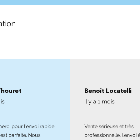
ation
Thouret
Benoît Locatelli
is
il y a 1 mois
rci pour l'envoi rapide.
Vente sérieuse et très
 est parfaite. Nous
professionnelle, l'envoi é