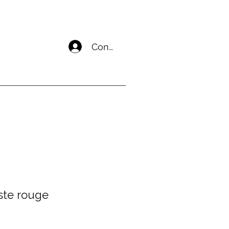
Connecter un compte
ste rouge