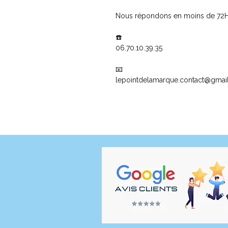
Nous répondons en moins de 72
☎️
06.70.10.39.35
📧
lepointdelamarque.contact@gmai