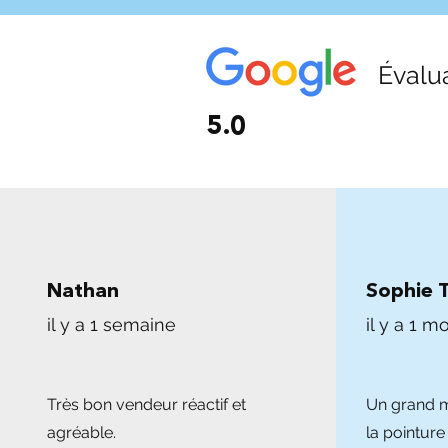
Évalu
5.0
Nathan
Sophie 
il y a 1 semaine
il y a 1 mo
Très bon vendeur réactif et
Un grand me
agréable.
la pointure