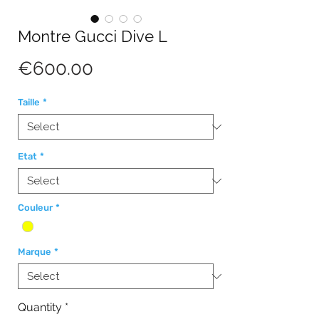
Montre Gucci Dive L
Price
€600.00
Taille
*
Etat
*
Couleur
*
Marque
*
Quantity
*