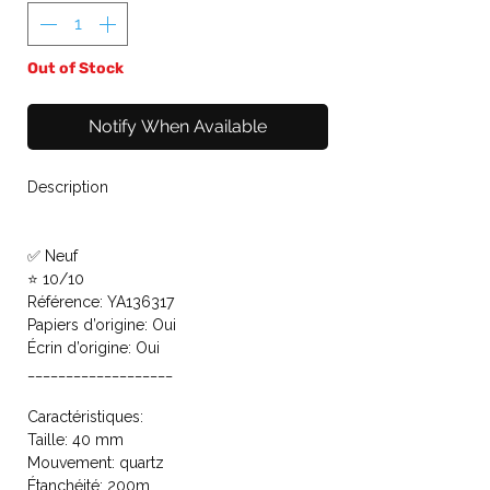
Out of Stock
Notify When Available
Description
✅ Neuf
⭐ 10/10
Référence: YA136317
Papiers d’origine: Oui
Écrin d’origine: Oui
___________________
Caractéristiques:
Taille: 40 mm
Mouvement: quartz
Étanchéité: 200m