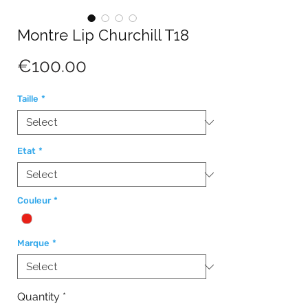
Montre Lip Churchill T18
Price
€100.00
Taille
*
Etat
*
Couleur
*
Marque
*
Quantity
*