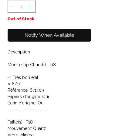
Out of Stock
Notify When Available
Description
Montre Lip Churchill T18
✅ Très bon état
⭐ 8/10
Référence: 671409
Papiers d’origine: Oui
Écrin d’origine: Oui
___________________
Taille(s) : T18
Mouvement: Quartz
Verre: Minéral