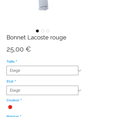
Bonnet Lacoste rouge
Precio
25,00 €
Taille
*
Etat
*
Couleur
*
Marque
*