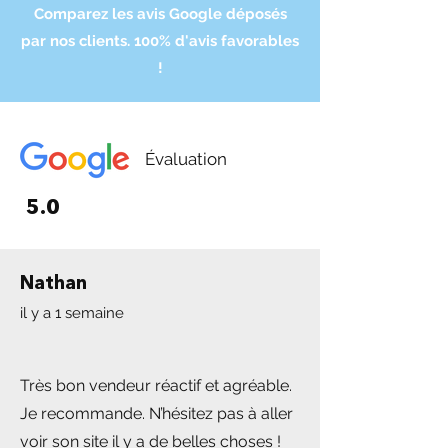
d'achat.
Comparez les avis Google déposés
par nos clients. 100% d'avis favorables
!
Évaluation
5.0
Nathan
il y a 1 semaine
Très bon vendeur réactif et agréable.
Je recommande. N’hésitez pas à aller
voir son site il y a de belles choses !