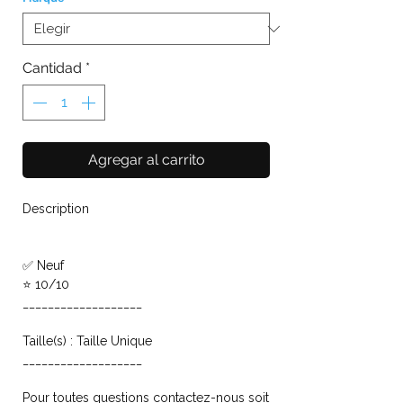
Cantidad
*
Agregar al carrito
Description
✅ Neuf
⭐ 10/10
___________________
Taille(s) : Taille Unique
___________________
Pour toutes questions contactez-nous soit