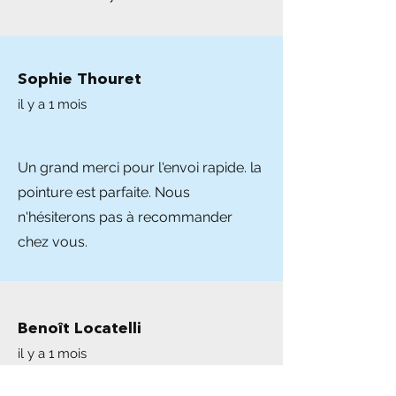
Sophie Thouret
il y a 1 mois
Un grand merci pour l'envoi rapide. la
pointure est parfaite. Nous
n'hésiterons pas à recommander
chez vous.
Benoît Locatelli
il y a 1 mois