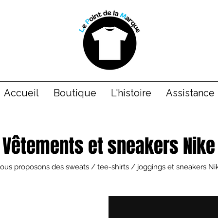
Accueil
Boutique
L'histoire
Assistance
Vêtements et sneakers Nike
ous proposons des sweats / tee-shirts / joggings et sneakers Ni