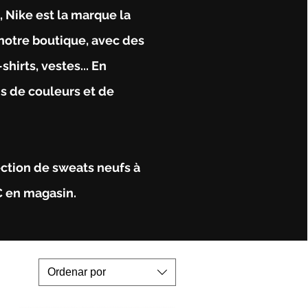
 Nike est la marque la
 notre boutique, avec des
shirts, vestes... En
ns de couleurs et de
ection de sweats neufs à
€ en magasin.
Ordenar por