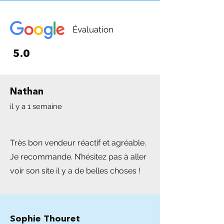
Évaluation
5.0
Nathan
il y a 1 semaine
Très bon vendeur réactif et agréable.
Je recommande. N’hésitez pas à aller
voir son site il y a de belles choses !
Sophie Thouret