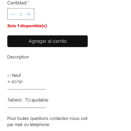
Cantidad
*
Solo 1 disponible(s)
Agregar al carrito
Description
✅ Neuf
⭐ 10/10
___________________
Taille(s) : TU ajustable
___________________
Pour toutes questions contactez-nous soit
par mail ou téléphone :