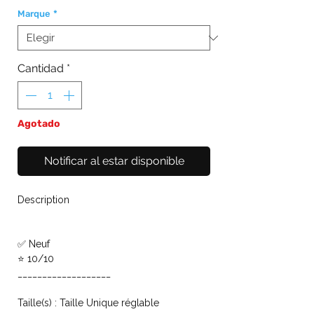
Marque
*
Cantidad
*
Agotado
Notificar al estar disponible
Description
✅ Neuf
⭐ 10/10
___________________
Taille(s) : Taille Unique réglable