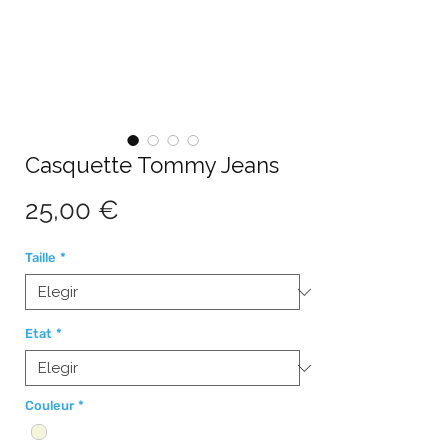
Casquette Tommy Jeans
Precio
25,00 €
Taille
*
Etat
*
Couleur
*