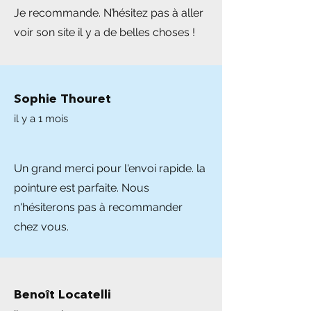
Je recommande. N’hésitez pas à aller
voir son site il y a de belles choses !
Sophie Thouret
il y a 1 mois
Un grand merci pour l'envoi rapide. la
pointure est parfaite. Nous
n'hésiterons pas à recommander
chez vous.
Benoît Locatelli