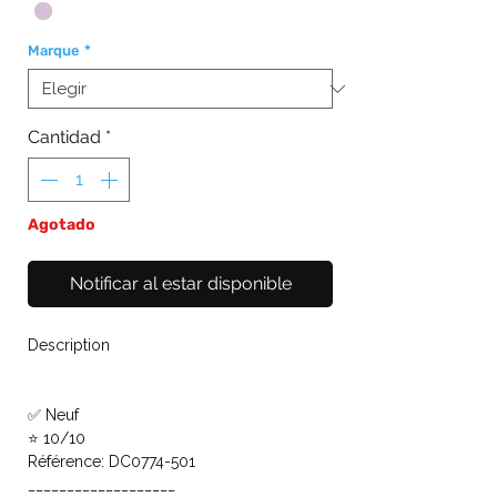
Marque
*
Cantidad
*
Agotado
Notificar al estar disponible
Description
✅ Neuf
⭐ 10/10
Référence: DC0774-501
___________________