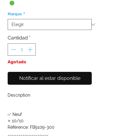
Marque
*
Cantidad
*
Agotado
Notificar al estar disponible
Description
✅ Neuf
⭐ 10/10
Référence: FB9109-300
___________________