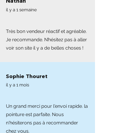
Nathan
il y a 1 semaine
Très bon vendeur réactif et agréable.
Je recommande. N’hésitez pas à aller
voir son site il y a de belles choses !
Sophie Thouret
il y a 1 mois
Un grand merci pour l'envoi rapide. la
pointure est parfaite. Nous
n'hésiterons pas à recommander
chez vous.