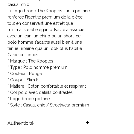
casual chic.
Le logo brodé The Kooples sur la poitrine
renforce l’identité premium de la pièce
tout en conservant une esthétique
minimaliste et élégante. Facile à associer
avec un jean, un chino ou un short, ce
polo homme s’adapte aussi bien à une
tenue urbaine qu’à un look plus habillé.
Caractéristiques :
* Marque : The Kooples
* Type : Polo homme premium
* Couleur : Rouge
* Coupe : Slim Fit
* Matière : Coton confortable et respirant
* Col polo avec détails contrastés
* Logo brodé poitrine
* Style : Casual chic / Streetwear premium
Authenticité