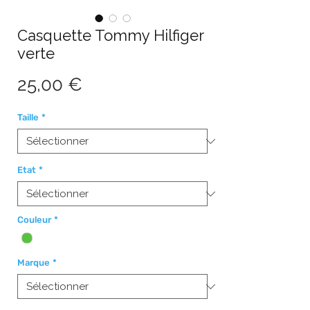
Casquette Tommy Hilfiger
verte
Prix
25,00 €
Taille
*
Etat
*
Couleur
*
Marque
*