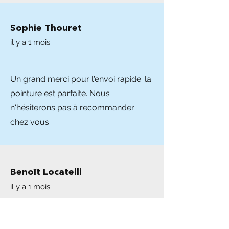
Sophie Thouret
il y a 1 mois
Un grand merci pour l'envoi rapide. la
pointure est parfaite. Nous
n'hésiterons pas à recommander
chez vous.
Benoît Locatelli
il y a 1 mois
Vente sérieuse et très professionnelle,