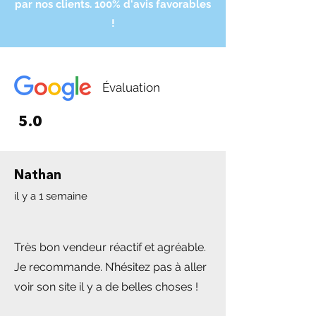
par nos clients. 100% d'avis favorables
!
Évaluation
5.0
Nathan
il y a 1 semaine
Très bon vendeur réactif et agréable.
Je recommande. N’hésitez pas à aller
voir son site il y a de belles choses !