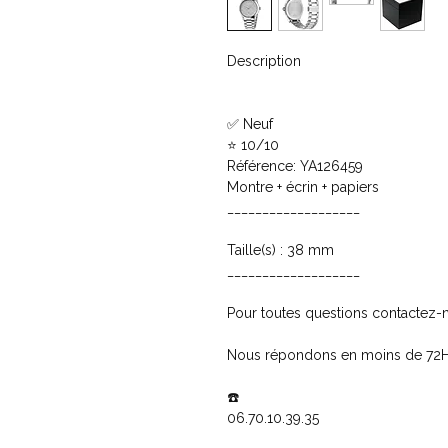
Description
✅ Neuf
⭐ 10/10
Référence: YA126459
Montre + écrin + papiers
___________________
Taille(s) : 38 mm
___________________
Pour toutes questions contactez-n
Nous répondons en moins de 72
☎️
06.70.10.39.35