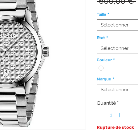
 600,00 € 
Taille
*
Sélectionner
Etat
*
Sélectionner
Couleur
*
Marque
*
Sélectionner
Quantité
*
Rupture de stock