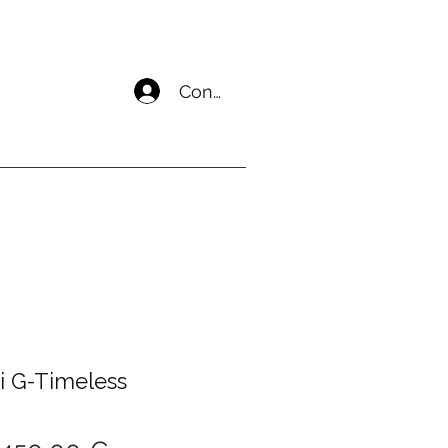
Connecter un compte
i G-Timeless