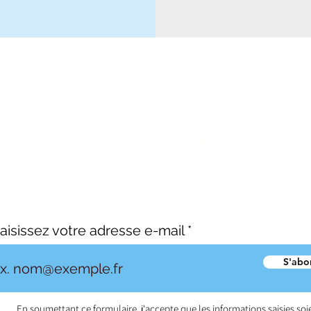
lepointdelamarque.contact@gmail.com
© 2023 par Le Point de la Marque.
aisissez votre adresse e-mail
S'abo
En soumettant ce formulaire, j'accepte que les informations saisies soi