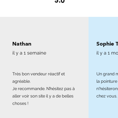
5.0
Nathan
Sophie 
il y a 1 semaine
il y a 1 mo
Très bon vendeur réactif et
Un grand me
agréable.
la pointure
Je recommande. N’hésitez pas à
n'hésitero
aller voir son site il y a de belles
chez vous.
choses !