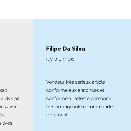
Filipe Da Silva
il y a 1 mois
Vendeur très sérieux article
tait
conforme aux annonces et
 arrive en
conforme à l'attente personne
ons avec
très arrangeante recommande
ès
fortement.
itives