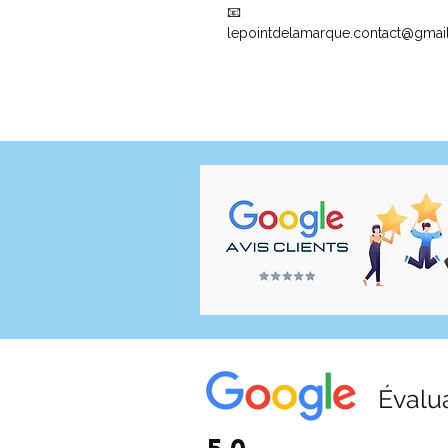
📧
lepointdelamarque.contact@gmai
Évalu