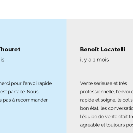
Thouret
Benoît Locatelli
is
il y a 1 mois
rci pour l'envoi rapide.
Vente sérieuse et très
 est parfaite. Nous
professionnelle, l'envoi é
ns pas à recommander
rapide et soigné, le colis
bon état, les conversati
l'équipe de vente était tr
agréable et toujours pos