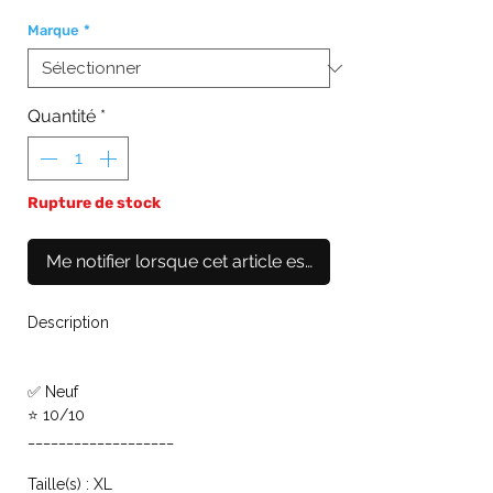
Marque
*
Quantité
*
Rupture de stock
Me notifier lorsque cet article est disponible
Description
✅ Neuf
⭐ 10/10
___________________
Taille(s) : XL