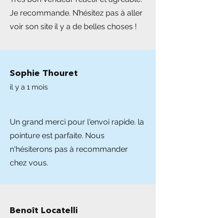
Je recommande. N’hésitez pas à aller
voir son site il y a de belles choses !
Sophie Thouret
il y a 1 mois
Un grand merci pour l'envoi rapide. la
pointure est parfaite. Nous
n'hésiterons pas à recommander
chez vous.
Benoît Locatelli