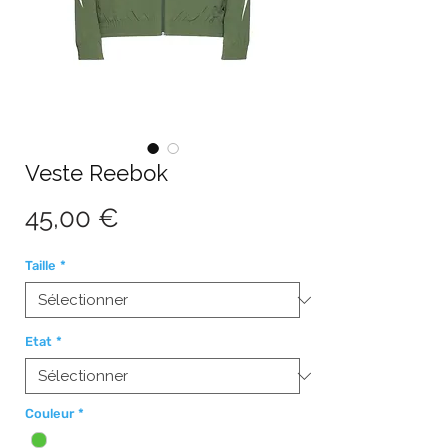
Veste Reebok
Prix
45,00 €
Taille
*
Etat
*
Couleur
*