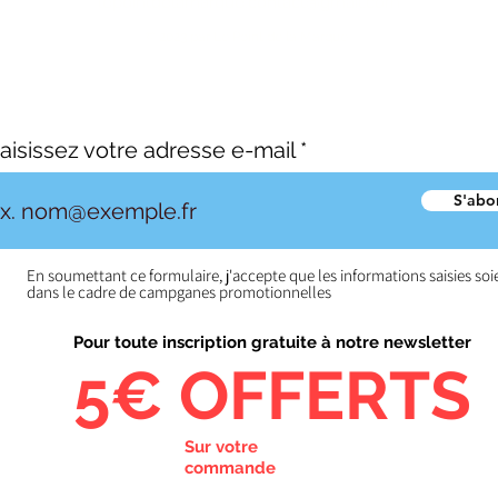
lepointdelamarque.contact@gmail.com
© 2023 par Le Point de la Marque.
aisissez votre adresse e-mail
S'abo
En soumettant ce formulaire, j'accepte que les informations saisies soi
dans le cadre de campganes promotionnelles
Pour toute inscription gratuite à notre newsletter
5€ OFFERTS
Sur votre
commande